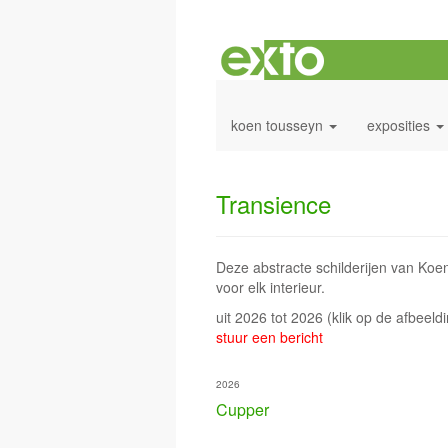
koen tousseyn
exposities
Transience
Deze abstracte schilderijen van Koe
voor elk interieur.
uit 2026 tot 2026
(klik op de afbeeld
stuur een bericht
2026
Cupper