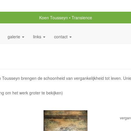
Koen Tousseyn
Transience
galerie
links
contact
n Tousseyn brengen de schoonheid van vergankelijkheid tot leven. Unie
ing om het werk groter te bekijken)
vergank