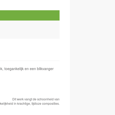
k, toegankelijk en een blikvanger
Dit werk vangt de schoonheid van
elijkheid in krachtige, tijdloze composities.