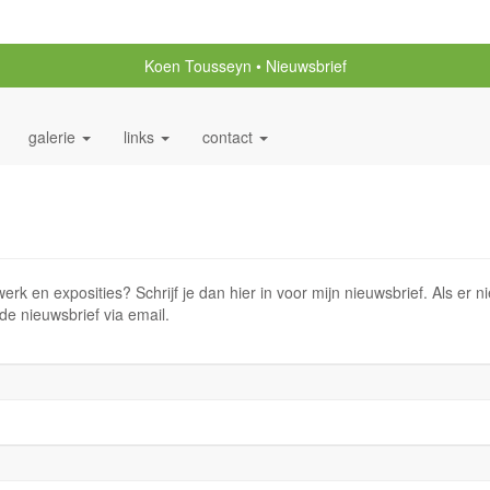
Koen Tousseyn
Nieuwsbrief
galerie
links
contact
werk en exposities? Schrijf je dan hier in voor mijn nieuwsbrief. Als er
 de nieuwsbrief via email.