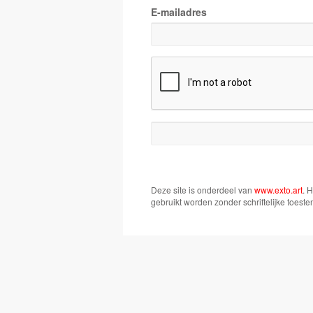
E-mailadres
Deze site is onderdeel van
www.exto.art
. 
gebruikt worden zonder schriftelijke toest