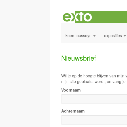
koen tousseyn
exposities
Nieuwsbrief
Wil je op de hoogte blijven van mijn 
mijn site geplaatst wordt, ontvang je
Voornaam
Achternaam